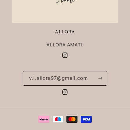
ALLORA
ALLORA AMATI.
Instagram
v.i.allora97@gmail.com
Instagram
Metodi
di