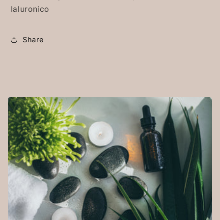
Ialuronico
Share